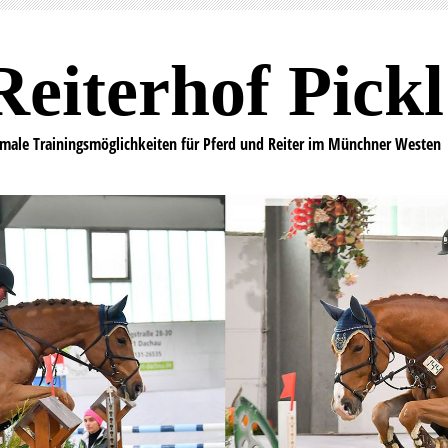
Reiterhof Pickl
imale Trainingsmöglichkeiten für Pferd und Reiter im Münchner Westen